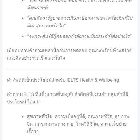
“โรงเรียนควรมีบทบาทอย่างไรในการส่งเสริมวิถีชีวิตที่
มีสุขภาพดี”
“คุณคิดว่ารัฐบาลควรเก็บภาษีอาหารและเครื่องดื่มที่ไม่
ดีต่อสุขภาพหรือไม่”
“จะกระตุ้นให้ผู้คนออกกําลังกายเป็นประจําได้อย่างไร”
เมื่อทบทวนคําถามเหล่านี้ก่อนการทดสอบ คุณจะพร้อมที่จะสร้าง
แนวคิดอย่างรวดเร็วและมั่นใจ
คําศัพท์ที่เป็นประโยชน์สําหรับ IELTS Health & Wellbeing
คําตอบ IELTS ที่แข็งแกร่งขึ้นอยู่กับคําศัพท์ที่แม่นยํา กลุ่มคําที่มี
ประโยชน์ ได้แก่ :
สุขภาพทั่วไป
: ความเป็นอยู่ที่ดี, คุณภาพชีวิต, สุขภาพ
จิต, สมรรถภาพทางกาย, โรควิถีชีวิต, ความเจ็บป่วย
เรื้อรัง