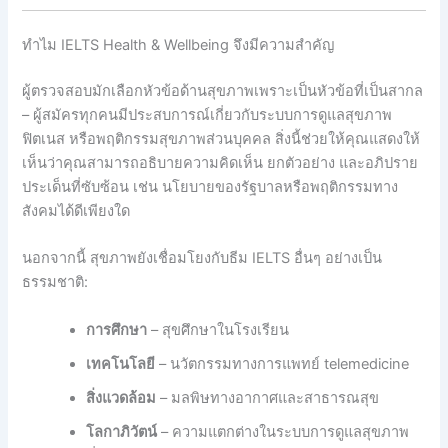
ทําไม IELTS Health & Wellbeing จึงมีความสําคัญ
ผู้ตรวจสอบมักเลือกหัวข้อด้านสุขภาพเพราะเป็นหัวข้อที่เป็นสากล
– ผู้สมัครทุกคนมีประสบการณ์เกี่ยวกับระบบการดูแลสุขภาพ
ฟิตเนส หรือพฤติกรรมสุขภาพส่วนบุคคล สิ่งนี้ช่วยให้คุณแสดงให้
เห็นว่าคุณสามารถอธิบายความคิดเห็น ยกตัวอย่าง และอภิปราย
ประเด็นที่ซับซ้อน เช่น นโยบายของรัฐบาลหรือพฤติกรรมทาง
สังคมได้ดีเพียงใด
นอกจากนี้ สุขภาพยังเชื่อมโยงกับธีม IELTS อื่นๆ อย่างเป็น
ธรรมชาติ:
การศึกษา
– สุขศึกษาในโรงเรียน
เทคโนโลยี
– นวัตกรรมทางการแพทย์ telemedicine
สิ่งแวดล้อม
– มลพิษทางอากาศและสาธารณสุข
โลกาภิวัตน์
– ความแตกต่างในระบบการดูแลสุขภาพ