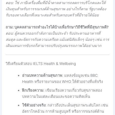
ตอบ: ใช่ ภาษีเครื่องดื่มที่มีน้ําตาลสามารถลดการบริโภคและให้
เงินทุนสําหรับการรณรงค์ด้านสุขภาพ อย่างไรก็ตาม รัฐบาลต้อง
รับรองทางเลือกที่เหมาะสมสําหรับครอบครัวที่มีรายได้น้อย
ถาม: บุคคลสามารถทําอะไรได้บ้างเพื่อรักษาวิถีชีวิตที่มีสุขภาพดี?
ตอบ: ผู้คนควรออกกําลังกายเป็นประจํา รับประทานอาหารที่
สมดุล และจัดการกับความเครียด แม้แต่นิสัยเล็กๆ น้อยๆ เช่น การ
เดินแทนการขับรถก็สามารถปรับปรุงสมรรถภาพได้อย่างมาก
วิธีเตรียมตัวสอบ IELTS Health & Wellbeing
อ่านบทความด้านสุขภาพ
: แหล่งข้อมูลเช่น BBC
Health หรือรายงานของ WHO ให้ตัวอย่างที่แท้จริง
ฝึกเรียงความ
: เขียนเรียงความเกี่ยวกับสุขภาพสอง
บทความในแต่ละเดือนและขอความคิดเห็น
ใช้ตัวอย่างจริง
: กล่าวถึงประเด็นสุขภาพระดับโลก เช่น
อัตราโรคอ้วน การห้ามสูบบุหรี่ หรือการรณรงค์ด้าน