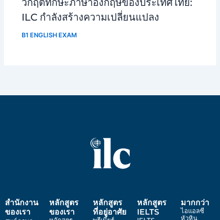
วิกฤตทักษะภาษาอังกฤษของประเทศไทย:
ILC กำลังสร้างความเปลี่ยนแปลง
B1 ENGLISH EXAM
สํานักงาน
หลักสูตร
หลักสูตร
หลักสูตร
มากกว่า
ไอแอลซี
ของเรา
ของเรา
ที่อยู่อาศัย
IELTS
หัวหิน