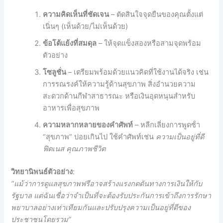
ความคิดเห็นที่ชัดเจน
– ตัดสินใจจุดยืนของคุณตั้งแต่
เนิ่นๆ (เห็นด้วย/ไม่เห็นด้วย)
ข้อโต้แย้งที่สมดุล
– ให้จุดแข็งสองหรือสามจุดพร้อม
ตัวอย่าง
โซลูชั่น
– เตรียมพร้อมด้วยแนวคิดที่ใช้งานได้จริง เช่น
การรณรงค์ให้ความรู้ด้านสุขภาพ สิ่งอํานวยความ
สะดวกด้านกีฬาสาธารณะ หรือเงินอุดหนุนสําหรับ
อาหารเพื่อสุขภาพ
ความหลากหลายของคําศัพท์
– หลีกเลี่ยงการพูดซ้ํา
“สุขภาพ” บ่อยเกินไป ใช้คําศัพท์เช่น
ความเป็นอยู่ที่ดี
ฟิตเนส คุณภาพชีวิต
วิทยานิพนธ์ตัวอย่าง
:
“แม้ว่าการดูแลสุขภาพฟรีอาจสร้างแรงกดดันทางการเงินให้กับ
รัฐบาล แต่ฉันเชื่อว่าจําเป็นที่จะต้องรับประกันการเข้าถึงการรักษา
พยาบาลอย่างเท่าเทียมกันและปรับปรุงความเป็นอยู่ที่ดีของ
ประชาชนโดยรวม”