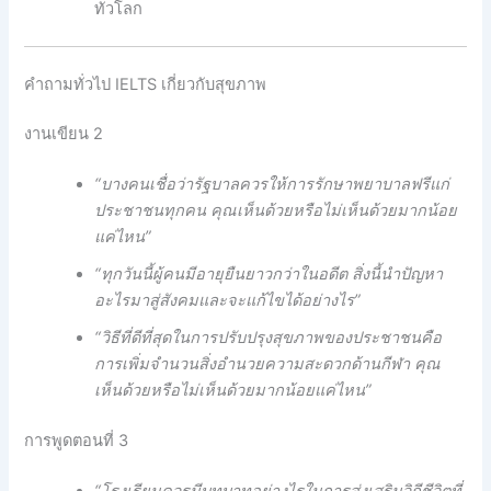
ทั่วโลก
คําถามทั่วไป IELTS เกี่ยวกับสุขภาพ
งานเขียน 2
“บางคนเชื่อว่ารัฐบาลควรให้การรักษาพยาบาลฟรีแก่
ประชาชนทุกคน คุณเห็นด้วยหรือไม่เห็นด้วยมากน้อย
แค่ไหน”
“ทุกวันนี้ผู้คนมีอายุยืนยาวกว่าในอดีต สิ่งนี้นําปัญหา
อะไรมาสู่สังคมและจะแก้ไขได้อย่างไร”
“วิธีที่ดีที่สุดในการปรับปรุงสุขภาพของประชาชนคือ
การเพิ่มจํานวนสิ่งอํานวยความสะดวกด้านกีฬา คุณ
เห็นด้วยหรือไม่เห็นด้วยมากน้อยแค่ไหน”
การพูดตอนที่ 3