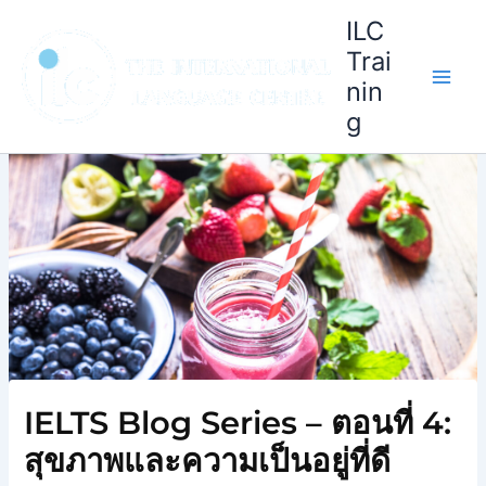
Skip
ILC
to
Trai
content
nin
g
IELTS Blog Series – ตอนที่ 4:
สุขภาพและความเป็นอยู่ที่ดี