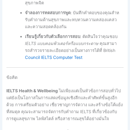
สุขภาพจิต
จําลองการทดสอบการพูด
: บันทึกคําตอบของคุณสําห
รับคําถามด้านสุขภาพและทบทวนความคล่องแคล่ว
และความสอดคล้องกัน
เรียนรู้เกี่ยวกับตัวเลือกการสอบ
: ตัดสินใจว่าคุณชอบ
IELTS แบบคอมพิวเตอร์หรือแบบกระดาษ
คุณสามา
รถสํารวจรายละเอียดอย่างเป็นทางการได้ที่ British
Council IELTS Computer Test
ข้อคิด
IELTS Health & Wellbeing
ไม่เพียงแต่เป็นหัวข้อการสอบทั่วไป
แต่ยังเป็นโอกาสในการแสดงข้อมูลเชิงลึกและคําศัพท์ขั้นสูงอีก
ด้วย การเตรียมตัวอย่าง เชี่ยวชาญการจัดวาง และสร้างข้อโต้แย้ง
ที่สมดุล คุณจะสามารถจัดการกับคําถาม IELTS ที่เกี่ยวข้องกับ
การดูแลสุขภาพ ไลฟ์สไตล์ หรือสาธารณสุขได้อย่างมั่นใจ